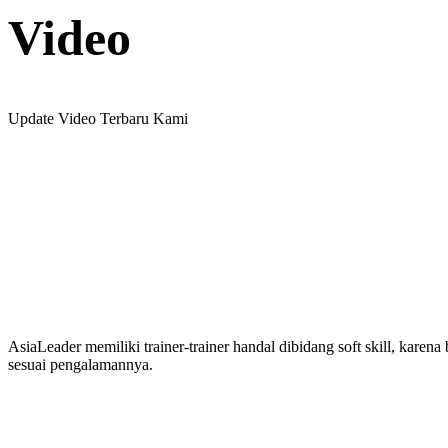
Video
Update Video Terbaru Kami
AsiaLeader memiliki trainer-trainer handal dibidang soft skill, ka
sesuai pengalamannya.