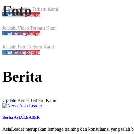
Foto
Jelajahi Artikel Terbaru Kami
Lihat Selengkapnya
Jelajahi Video Terbaru Kami
Lihat Selengkapnya
Jelajahi Foto Terbaru Kami
Lihat Selengkapnya
Berita
Update Berita Terbaru Kami
Berita ASIA LEADER
AsiaLeader merupakan lembaga training dan konsultansi yang telah ber