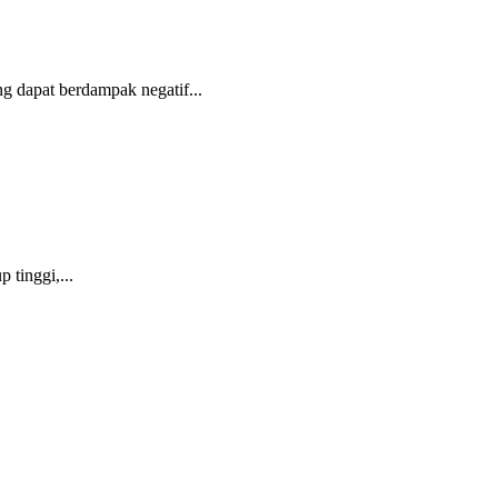
g dapat berdampak negatif...
 tinggi,...