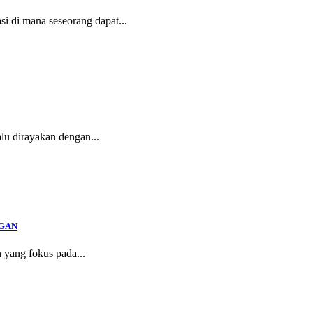
i di mana seseorang dapat...
lu dirayakan dengan...
GGAN
 yang fokus pada...