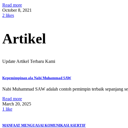
Read more
October 8, 2021
2
likes
Artikel
Update Artikel Terbaru Kami
Kepemimpinan ala Nabi Muhammad SAW
Nabi Muhammad SAW adalah contoh pemimpin terbaik sepanjang sej
Read more
March 20, 2025
1
like
MANFAAT MENGUASAI KOMUNIKASI ASERTIF