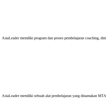
AsiaLeader memiliki program dan proses pembelajaran coaching, dimana
AsiaLeader memiliki sebuah alat pembelajaran yang dinamakan MTA L