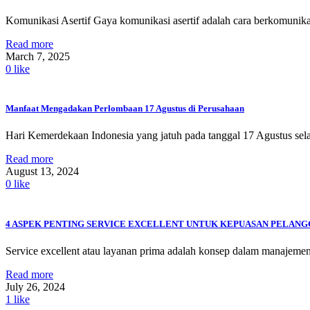
Komunikasi Asertif Gaya komunikasi asertif adalah cara berkomunikas
Read more
March 7, 2025
0
like
Manfaat Mengadakan Perlombaan 17 Agustus di Perusahaan
Hari Kemerdekaan Indonesia yang jatuh pada tanggal 17 Agustus sela
Read more
August 13, 2024
0
like
4 ASPEK PENTING SERVICE EXCELLENT UNTUK KEPUASAN PELAN
Service excellent atau layanan prima adalah konsep dalam manajemen
Read more
July 26, 2024
1
like